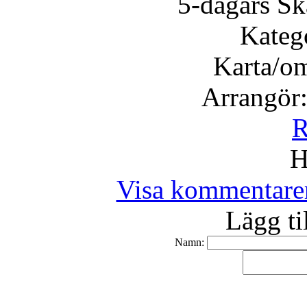
5-dagars Sk
Kateg
Karta/o
Arrangör
R
H
Visa kommentare
Lägg ti
Namn: