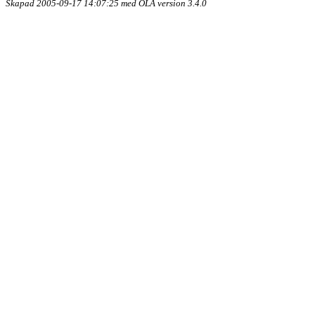
Skapad 2005-09-17 14:07:25 med OLA version 3.4.0