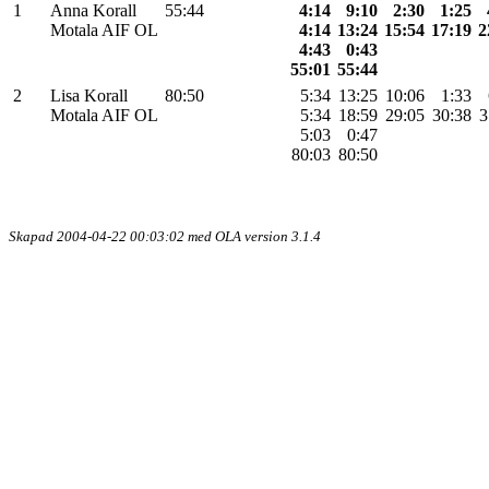
1
Anna Korall
55:44
4:14
9:10
2:30
1:25
Motala AIF OL
4:14
13:24
15:54
17:19
2
4:43
0:43
55:01
55:44
2
Lisa Korall
80:50
5:34
13:25
10:06
1:33
Motala AIF OL
5:34
18:59
29:05
30:38
3
5:03
0:47
80:03
80:50
Skapad 2004-04-22 00:03:02 med OLA version 3.1.4