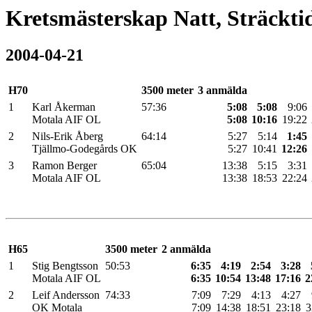
Kretsmästerskap Natt, Sträcktid
2004-04-21
H70
3500 meter
3 anmälda
1
Karl Åkerman
57:36
5:08
5:08
9:06
Motala AIF OL
5:08
10:16
19:22
2
Nils-Erik Åberg
64:14
5:27
5:14
1:45
Tjällmo-Godegårds OK
5:27
10:41
12:26
3
Ramon Berger
65:04
13:38
5:15
3:31
Motala AIF OL
13:38
18:53
22:24
H65
3500 meter
2 anmälda
1
Stig Bengtsson
50:53
6:35
4:19
2:54
3:28
Motala AIF OL
6:35
10:54
13:48
17:16
2
2
Leif Andersson
74:33
7:09
7:29
4:13
4:27
OK Motala
7:09
14:38
18:51
23:18
3