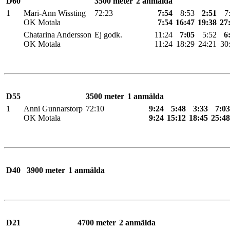
D60
3500 meter
2 anmälda
1
Mari-Ann Wissting
72:23
7:54
8:53
2:51
7
OK Motala
7:54
16:47
19:38
27
Chatarina Andersson
Ej godk.
11:24
7:05
5:52
6
OK Motala
11:24
18:29
24:21
30
D55
3500 meter
1 anmälda
1
Anni Gunnarstorp
72:10
9:24
5:48
3:33
7:03
OK Motala
9:24
15:12
18:45
25:48
D40
3900 meter
1 anmälda
D21
4700 meter
2 anmälda