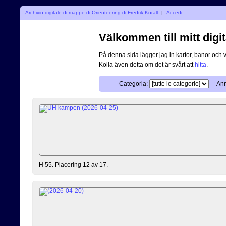
Archivio digitale di mappe di Orienteering di Fredrik Korall
|
Accedi
Välkommen till mitt digit
På denna sida lägger jag in kartor, banor och 
Kolla även detta om det är svårt att
hitta
.
Categoria:
Ann
H 55. Placering 12 av 17.