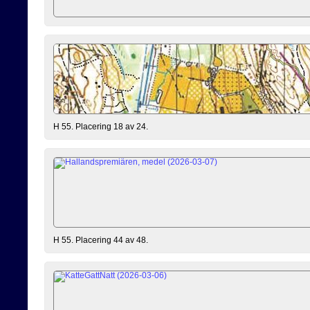
H 55. Placering 18 av 24.
H 55. Placering 44 av 48.