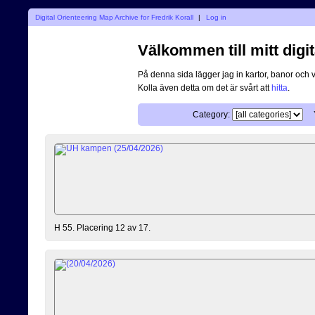
Digital Orienteering Map Archive for Fredrik Korall
|
Log in
Välkommen till mitt digit
På denna sida lägger jag in kartor, banor och 
Kolla även detta om det är svårt att
hitta
.
Category:
H 55. Placering 12 av 17.