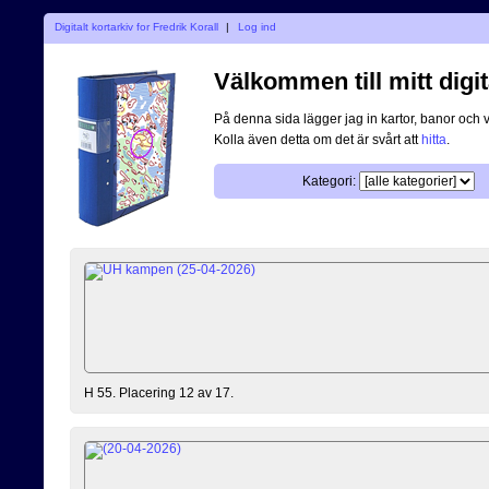
Digitalt kortarkiv for Fredrik Korall
|
Log ind
Välkommen till mitt digit
På denna sida lägger jag in kartor, banor och 
Kolla även detta om det är svårt att
hitta
.
Kategori:
H 55. Placering 12 av 17.