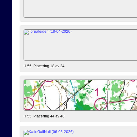
H 55. Placering 18 av 24.
H 55. Placering 44 av 48.