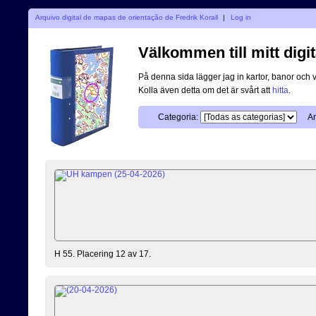
Arquivo digital de mapas de orientação de Fredrik Korall
|
Log in
Välkommen till mitt digit
På denna sida lägger jag in kartor, banor och 
Kolla även detta om det är svårt att
hitta
.
Categoria:
An
H 55. Placering 12 av 17.