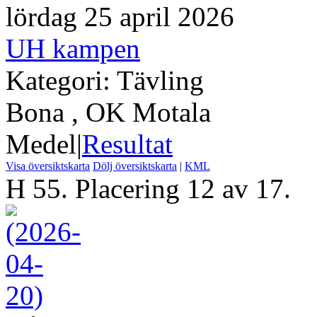
lördag 25 april 2026
UH kampen
Kategori: Tävling
Bona , OK Motala
Medel
|
Resultat
Visa översiktskarta
Dölj översiktskarta
|
KML
H 55. Placering 12 av 17.