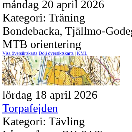
måndag 20 april 2026
Kategori: Träning
Bondebacka, Tjällmo-Gode
MTB orientering
Visa översiktskarta
Dölj översiktskarta
|
KML
lördag 18 april 2026
Torpafejden
Kategori: Tävling