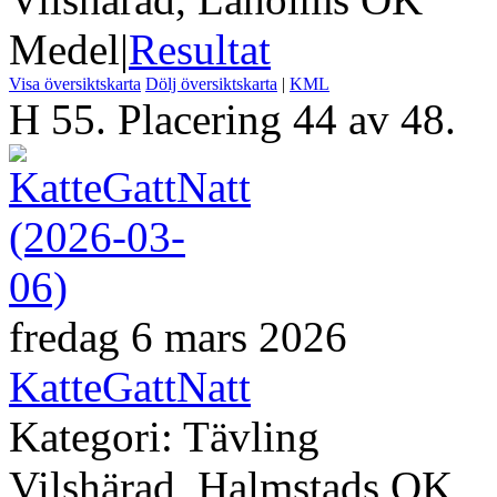
Medel
|
Resultat
Visa översiktskarta
Dölj översiktskarta
|
KML
H 55. Placering 44 av 48.
fredag 6 mars 2026
KatteGattNatt
Kategori: Tävling
Vilshärad, Halmstads OK