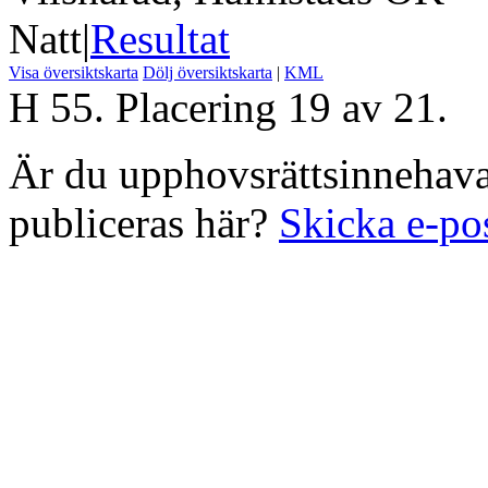
Natt
|
Resultat
Visa översiktskarta
Dölj översiktskarta
|
KML
H 55. Placering 19 av 21.
Är du upphovsrättsinnehavar
publiceras här?
Skicka e-po