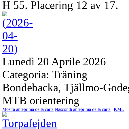
H 55. Placering 12 av 17.
Lunedì 20 Aprile 2026
Categoria: Träning
Bondebacka, Tjällmo-Gode
MTB orientering
Mostra anteprima della carta
Nascondi anteprima della carta
|
KML