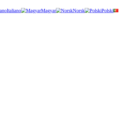
Italiano
Magyar
Norsk
Polski