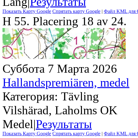
Lång
|
Результаты
Показать Карту Google
Спрятать карту Google
|
Файл KML для G
H 55. Placering 18 av 24.
Суббота 7 Марта 2026
Hallandspremiären, medel
Категория: Tävling
Vilshärad, Laholms OK
Medel
|
Результаты
Показать Карту Google
Спрятать карту Google
|
Файл KML для G