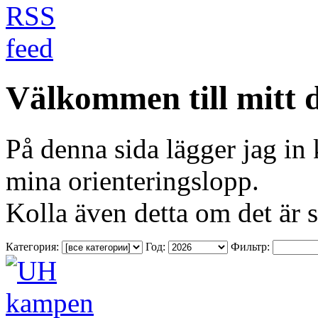
Välkommen till mitt d
På denna sida lägger jag in 
mina orienteringslopp.
Kolla även detta om det är s
Категория:
Год:
Фильтр: