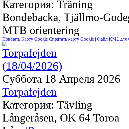
Категория: Träning
Bondebacka, Tjällmo-Gode
MTB orientering
Показать Карту Google
Спрятать карту Google
|
Файл KML для G
Суббота 18 Апреля 2026
Torpafejden
Категория: Tävling
Långeråsen, OK 64 Toroa