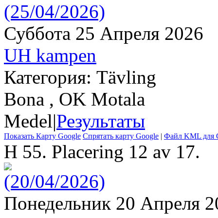
Суббота 25 Апреля 2026
UH kampen
Категория: Tävling
Bona , OK Motala
Medel
|
Результаты
Показать Карту Google
Спрятать карту Google
|
Файл KML для G
H 55. Placering 12 av 17.
Понедельник 20 Апреля 2