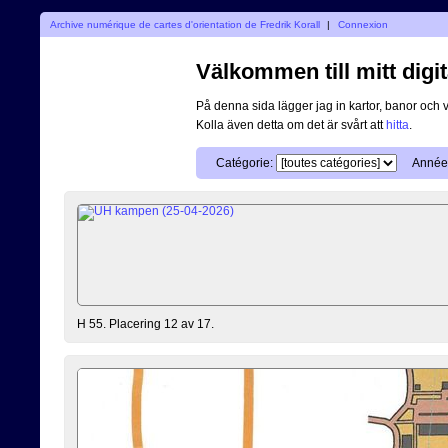
Archive numérique de cartes d'orientation de Fredrik Korall
|
Connexion
Välkommen till mitt digit
På denna sida lägger jag in kartor, banor och 
Kolla även detta om det är svårt att
hitta
.
Catégorie:
Année
H 55. Placering 12 av 17.